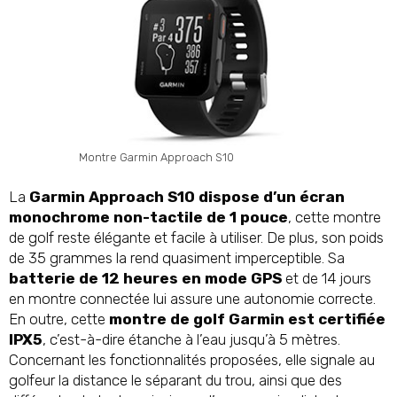
Montre Garmin Approach S10
La
Garmin Approach S10 dispose d’un écran
monochrome non-tactile de 1 pouce
, cette montre
de golf reste élégante et facile à utiliser. De plus, son poids
de 35 grammes la rend quasiment imperceptible. Sa
batterie de 12 heures en mode GPS
et de 14 jours
en montre connectée lui assure une autonomie correcte.
En outre, cette
montre de golf Garmin est certifiée
IPX5
, c’est-à-dire étanche à l’eau jusqu’à 5 mètres.
Concernant les fonctionnalités proposées, elle signale au
golfeur la distance le séparant du trou, ainsi que des