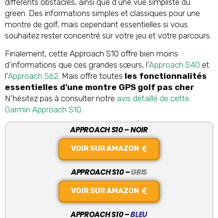
différents obstacles, ainsi que d’une vue simpliste du
green. Des informations simples et classiques pour une
montre de golf, mais cependant essentielles si vous
souhaitez rester concentré sur votre jeu et votre parcours.
Finalement, cette Approach S10 offre bien moins
d’informations que ces grandes sœurs, l’
Approach S40
et
l’
Approach S62
. Mais offre toutes
les fonctionnalités
essentielles d’une montre GPS golf pas cher
.
N’hésitez pas à consulter notre
avis détaillé de cette
Garmin Approach S10
.
APPROACH S10 – NOIR
VOIR SUR AMAZON
APPROACH S10 –
GRIS
VOIR SUR AMAZON
APPROACH S10 –
BLEU