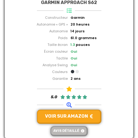
GARMIN APPROACH S62
Constructeur
Garmin
Autonomie « GPS »
20 heures
Autonomie
14 jours
Poids
61.0 grammes
Taille écran
1.3
pouces
Écran couleur
Oui
Tactile
Oui
Analyse Swing
Oui
Couleurs
Garantie
2 ans
5.0





VOIR SUR AMAZON
AVIS DÉTAILLÉ