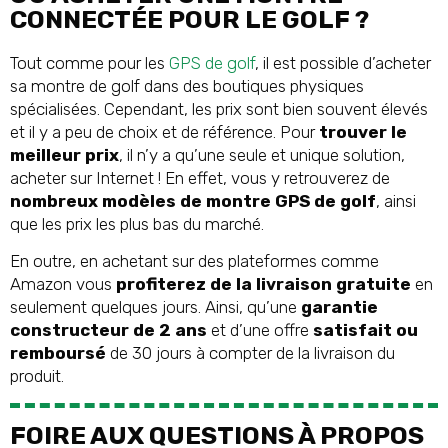
CONNECTÉE POUR LE GOLF ?
Tout comme pour les
GPS de golf
, il est possible d’acheter
sa montre de golf dans des boutiques physiques
spécialisées. Cependant, les prix sont bien souvent élevés
et il y a peu de choix et de référence. Pour
trouver le
meilleur prix
, il n’y a qu’une seule et unique solution,
acheter sur Internet ! En effet, vous y retrouverez de
nombreux modèles de montre GPS de golf
, ainsi
que les prix les plus bas du marché.
En outre, en achetant sur des plateformes comme
Amazon vous
profiterez de la livraison gratuite
en
seulement quelques jours. Ainsi, qu’une
garantie
constructeur de 2 ans
et d’une offre
satisfait ou
remboursé
de 30 jours à compter de la livraison du
produit.
FOIRE AUX QUESTIONS À PROPOS