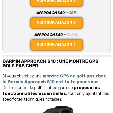
VOIR SUR AMAZON
APPROACH S40 –
GRIS
VOIR SUR AMAZON
APPROACH S40 –
BLANC
VOIR SUR AMAZON
GARMIN APPROACH S10 : UNE MONTRE GPS
GOLF PAS CHER
Si vous cherchez une
montre GPS de golf pas cher,
la Garmin Approach S10 est faite pour vous
!
Cette montre de golf d’entrée gamme
propose les
fonctionnalités essentielles
, tout en y ajoutant des
spécificités techniques notables.