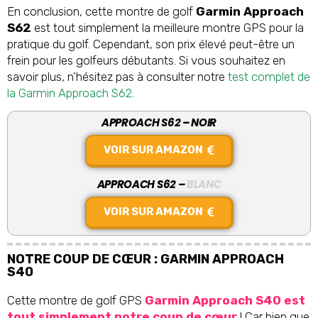
En conclusion, cette montre de golf
Garmin Approach
S62
est tout simplement la meilleure montre GPS pour la
pratique du golf. Cependant, son prix élevé peut-être un
frein pour les golfeurs débutants. Si vous souhaitez en
savoir plus, n’hésitez pas à consulter notre
test complet de
la Garmin Approach S62
.
APPROACH S62 – NOIR
VOIR SUR AMAZON
APPROACH S62 –
BLANC
VOIR SUR AMAZON
NOTRE COUP DE CŒUR : GARMIN APPROACH
S40
Cette montre de golf GPS
Garmin Approach S40 est
tout simplement notre coup de cœur
! Car bien que