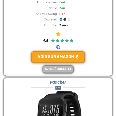
Écran couleur
Oui
Tactile
Oui
Analyse Swing
Non
Couleurs
Garantie
2 ans
4.8





VOIR SUR AMAZON
AVIS DÉTAILLÉ
Pas cher