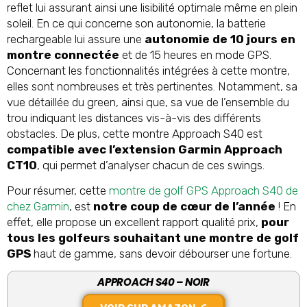
reflet lui assurant ainsi une lisibilité optimale même en plein
soleil. En ce qui concerne son autonomie, la batterie
rechargeable lui assure une
autonomie de 10 jours en
montre connectée
et de 15 heures en mode GPS.
Concernant les fonctionnalités intégrées à cette montre,
elles sont nombreuses et très pertinentes. Notamment, sa
vue détaillée du green, ainsi que, sa vue de l’ensemble du
trou indiquant les distances vis-à-vis des différents
obstacles. De plus, cette montre Approach S40 est
compatible avec l’extension Garmin Approach
CT10
, qui permet d’analyser chacun de ces swings.
Pour résumer, cette
montre de golf GPS Approach S40 de
chez Garmin
, est
notre coup de cœur de l’année
! En
effet, elle propose un excellent rapport qualité prix,
pour
tous les golfeurs souhaitant une montre de golf
GPS
haut de gamme, sans devoir débourser une fortune.
APPROACH S40 – NOIR