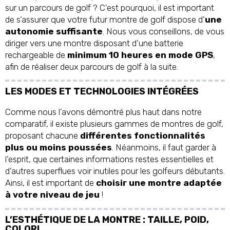
sur un parcours de golf ? C’est pourquoi, il est important
de s’assurer que votre futur montre de golf dispose d’
une
autonomie suffisante
. Nous vous conseillons, de vous
diriger vers une montre disposant d’une batterie
rechargeable de
minimum 10 heures en mode GPS
,
afin de réaliser deux parcours de golf à la suite.
LES MODES ET TECHNOLOGIES INTÉGRÉES
Comme nous l’avons démontré plus haut dans notre
comparatif, il existe plusieurs gammes de montres de golf,
proposant chacune
différentes fonctionnalités
plus ou moins poussées
. Néanmoins, il faut garder à
l’esprit, que certaines informations restes essentielles et
d’autres superflues voir inutiles pour les golfeurs débutants.
Ainsi, il est important de
choisir une montre adaptée
à votre niveau de jeu
!
L’ESTHÉTIQUE DE LA MONTRE : TAILLE, POID,
COLORI, …