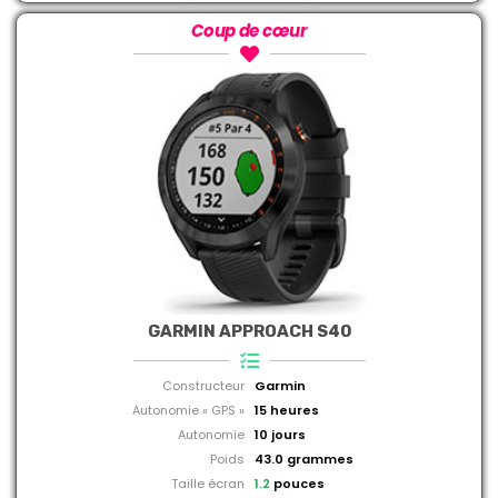
Coup de cœur
GARMIN APPROACH S40
Constructeur
Garmin
Autonomie « GPS »
15 heures
Autonomie
10 jours
Poids
43.0 grammes
Taille écran
1.2
pouces