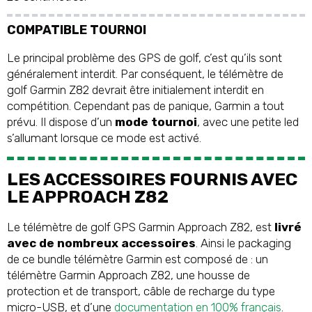
COMPATIBLE TOURNOI
Le principal problème des GPS de golf, c’est qu’ils sont
généralement interdit. Par conséquent, le télémètre de
golf Garmin Z82 devrait être initialement interdit en
compétition. Cependant pas de panique, Garmin a tout
prévu. Il dispose d’un
mode tournoi
, avec une petite led
s’allumant lorsque ce mode est activé.
LES ACCESSOIRES FOURNIS AVEC
LE APPROACH Z82
Le télémètre de golf GPS Garmin Approach Z82, est
livré
avec de nombreux accessoires
. Ainsi le packaging
de ce bundle télémètre Garmin est composé de : un
télémètre Garmin Approach Z82, une housse de
protection et de transport, câble de recharge du type
micro-USB, et d’une
documentation en 100% français
.