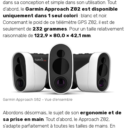
dans sa conception et simple dans son utilisation. Tout
d’abord, le
Garmin Approach Z82 est disponible
uniquement dans 1 seul colori
: blanc et noir.
Concernant le poid de ce télémètre GPS Z82, il est de
seulement de
232 grammes
. Pour un taille relativement
raisonnable de
122,9 × 80,0 × 42,1 mm
.
Garmin Approach S82 – Vue d’ensemble
Abordons désormais, le sujet de son
ergonomie et de
sa prise en main
. Tout d’abord, le Approach Z82,
s’adapte parfaitement à toutes les tailles de mains. En