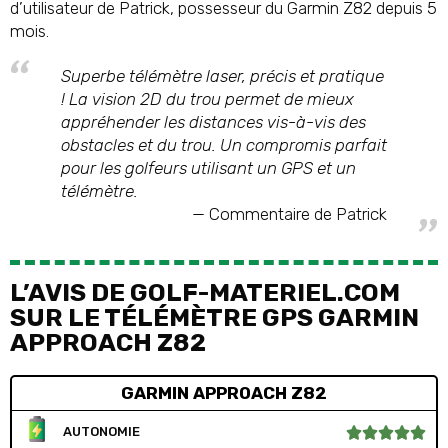
d’utilisateur de Patrick, possesseur du Garmin Z82 depuis 5
mois.
Superbe télémètre laser, précis et pratique
! La vision 2D du trou permet de mieux
appréhender les distances vis-à-vis des
obstacles et du trou. Un compromis parfait
pour les golfeurs utilisant un GPS et un
télémètre.
Commentaire de Patrick
L’AVIS DE GOLF-MATERIEL.COM
SUR LE TÉLÉMÈTRE GPS GARMIN
APPROACH Z82
GARMIN APPROACH Z82
AUTONOMIE




