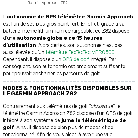
Garmin Approach Z82
L’
autonomie de GPS télémètre Garmin Approach
est l’un de ses plus gros point fort. En effet, grâce à sa
batterie interne lithium-ion rechargeable, ce Z82 dispose
d’une
autonomie globale de 15 heures
d’utilisation
. Alors certes, son autonomie n’est pas
aussi élevée qu’un
télémètre TecTecTec VPRO500
.
Cependant, il dispose d’un
GPS de golf
intégré. Par
conséquent, son autonomie est amplement suffisante
pour pouvoir enchaîner les parcours de golf.
MODES & FONCTIONNALITÉS DISPONIBLES SUR
LE GARMIN APPROACH Z82
Contrairement aux télémètres de golf “
classique
”, le
télémètre Garmin Approach Z82 dispose d’un GPS de golf
intégré à son système de
jumelle télémétrique de
golf
. Ainsi, il dispose de bien plus de modes et de
fonctionnalité. Afin de vous aider, à avoir une vue