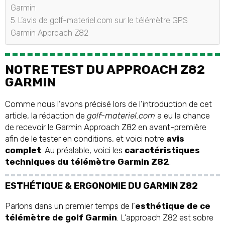
Garmin
L’avis de golf-materiel.com sur le télémètre GPS
Garmin Approach Z82
NOTRE TEST DU APPROACH Z82
GARMIN
Comme nous l’avons précisé lors de l’introduction de cet
article, la rédaction de
golf-materiel.com
a eu la chance
de recevoir le Garmin Approach Z82 en avant-première
afin de le tester en conditions, et voici notre
avis
complet
. Au préalable, voici les
caractéristiques
techniques du télémètre Garmin Z82
.
ESTHÉTIQUE & ERGONOMIE DU GARMIN Z82
Parlons dans un premier temps de l’
esthétique de ce
télémètre de golf Garmin
. L’approach Z82 est sobre