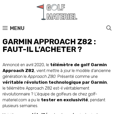
MENU
GARMIN APPROACH Z82 :
FAUT-IL L’ACHETER ?
Annoncé en avril 2020, le
télémètre de golf Garmin
Approach Z82
, vient mettre à jour le modèle d’ancienne
génération le
Approach Z80
. Présenté comme une
véritable révolution technologique par Garmin
,
le télémètre Approach Z82 est-il véritablement
révolutionnaire ? L’équipe de golfeurs de chez golf-
materiel.com a pu le
tester en exclusivité
, pendant
plusieurs semaines.