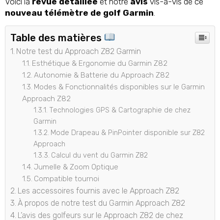
Voici la
revue détaillée
et notre
avis
vis-à-vis de ce
nouveau télémètre de golf Garmin
.
Table des matières
Notre test du Approach Z82 Garmin
Esthétique & Ergonomie du Garmin Z82
Autonomie & Batterie du Approach Z82
Modes & Fonctionnalités disponibles sur le Garmin
Approach Z82
Technologies GPS & Cartographie de chez
Garmin
Mode Drapeau & PinPointer disponible sur Z82
Approach
Calcul du vent du Garmin Z82
Jumelle & Zoom Optique
Compatible tournoi
Les accessoires fournis avec le Approach Z82
À propos de notre test du Garmin Approach Z82
L’avis des golfeurs sur le Approach Z82 de chez