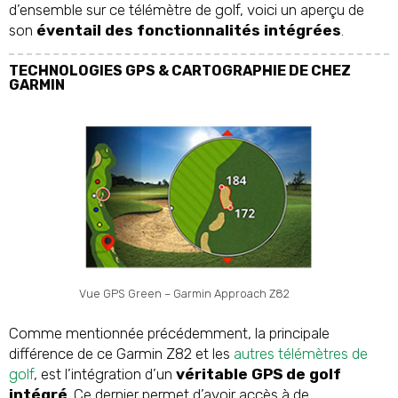
d’ensemble sur ce télémètre de golf, voici un aperçu de
son
éventail des fonctionnalités intégrées
.
TECHNOLOGIES GPS & CARTOGRAPHIE DE CHEZ
GARMIN
Vue GPS Green – Garmin Approach Z82
Comme mentionnée précédemment, la principale
différence de ce Garmin Z82 et les
autres télémètres de
golf
, est l’intégration d’un
véritable GPS de golf
intégré
. Ce dernier permet d’avoir accès à de